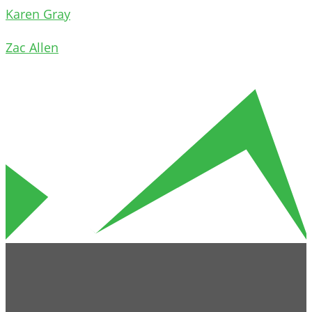
Karen Gray
Zac Allen