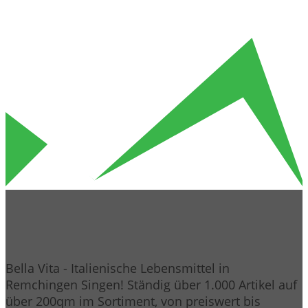
Bella Vita - Italienische Lebensmittel in
Remchingen Singen! Ständig über 1.000 Artikel auf
über 200qm im Sortiment, von preiswert bis